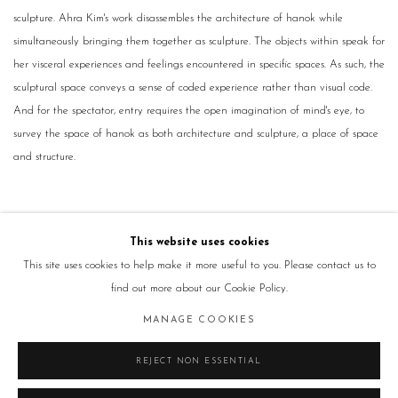
sculpture. Ahra Kim's work disassembles the architecture of hanok while
simultaneously bringing them together as sculpture. The objects within speak for
her visceral experiences and feelings encountered in specific spaces. As such, the
sculptural space conveys a sense of coded experience rather than visual code.
And for the spectator, entry requires the open imagination of mind's eye, to
survey the space of hanok as both architecture and sculpture, a place of space
and structure.
This website uses cookies
This site uses cookies to help make it more useful to you. Please contact us to
find out more about our Cookie Policy.
Manage cookies
MANAGE COOKIES
COPYRIGHT © 2026 GALLERY2
SITE BY ARTLOGIC
REJECT NON ESSENTIAL