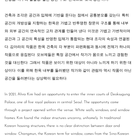
건축과 조각은 공간과 입체에 기반을 둔다는 점에서 공통분모를 갖는다. 특히
공간의 개방성을 지향하는 한옥은 가볍고 반투명한 창문의 구조를 통해 내부
와 외부 공간의 연속적인 교차 관계를 만들어 낸다. 이것은 가볍고 가변적이며
공간과 그 공간의 특성을 반영한 입체가 통합되는 현대 조각의 속성과 연결된
다. 김아라의 작품은 한옥 건축의 각 부분이 파편화됨과 동시에 전체가 하나의
작품으로 응집된다. 오브제들은 특정 공간에서 작가가 몸으로 느끼고 경험한
것을 대신한다. 그래서 작품은 보이기 위한 대상이 아니라 느끼게 하기 위한 대
상이다. 이를 위해 한옥 내부를 둘러봤던 작가와 같이 관람자 역시 작품이 아닌
공간을 둘러본다는 상상력이 필요하다.
In 2021, Ahra Kim had an opportunity to enter the inner courts of Deoksugung
Palace, one of five royal palaces in central Seoul. The opportunity came
through a project opened within the venue. White walls, windows, and window
frames. Kim found the indoor structures uncanny, unhomely. In traditional
Korean housing structures, there is no clear distinction between door and
window. Changmun, the Korean term for window, comes from the Sino-Korean