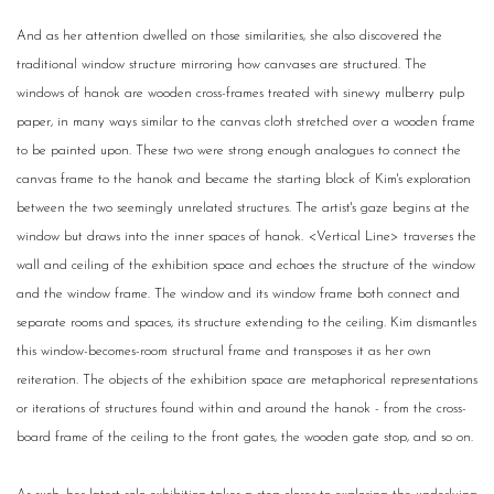
And as her attention dwelled on those similarities, she also discovered the
traditional window structure mirroring how canvases are structured. The
windows of hanok are wooden cross-frames treated with sinewy mulberry pulp
paper, in many ways similar to the canvas cloth stretched over a wooden frame
to be painted upon. These two were strong enough analogues to connect the
canvas frame to the hanok and became the starting block of Kim's exploration
between the two seemingly unrelated structures. The artist's gaze begins at the
window but draws into the inner spaces of hanok.
<
Vertical Line
>
traverses the
wall and ceiling of the exhibition space and echoes the structure of the window
and the window frame. The window and its window frame both connect and
separate rooms and spaces, its structure extending to the ceiling. Kim dismantles
this window-becomes-room structural frame and transposes it as her own
reiteration. The objects of the exhibition space are metaphorical representations
or iterations of structures found within and around the hanok - from the cross-
board frame of the ceiling to the front gates, the wooden gate stop, and so on.