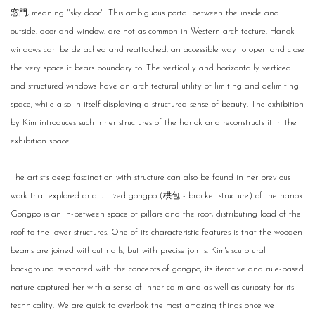
窓門, meaning "sky door". This ambiguous portal between the inside and
outside, door and window, are not as common in Western architecture. Hanok
windows can be detached and reattached, an accessible way to open and close
the very space it bears boundary to. The vertically and horizontally verticed
and structured windows have an architectural utility of limiting and delimiting
space, while also in itself displaying a structured sense of beauty. The exhibition
by Kim introduces such inner structures of the hanok and reconstructs it in the
exhibition space.
The artist's deep fascination with structure can also be found in her previous
work that explored and utilized gongpo (栱包 - bracket structure) of the hanok.
Gongpo is an in-between space of pillars and the roof, distributing load of the
roof to the lower structures. One of its characteristic features is that the wooden
beams are joined without nails, but with precise joints. Kim's sculptural
background resonated with the concepts of gongpo; its iterative and rule-based
nature captured her with a sense of inner calm and as well as curiosity for its
technicality. We are quick to overlook the most amazing things once we