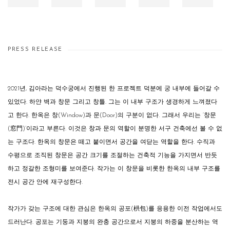
PRESS RELEASE
2021년, 김아라는 덕수궁에서 진행된 한 프로젝트 덕분에 궁 내부에 들어갈 수
있었다. 하얀 벽과 창문 그리고 창틀. 그는 이 내부 구조가 생경하게 느껴졌다
고 한다. 한옥은 창(Window)과 문(Door)의 구분이 없다. 그래서 우리는 ‘창문
(窓門)’이라고 부른다. 이것은 창과 문의 역할이 분명한 서구 건축에선 볼 수 없
는 구조다. 한옥의 창문은 떼고 붙이면서 공간을 여닫는 역할을 한다. 수직과
수평으로 조직된 창문은 공간 크기를 조절하는 건축적 기능을 가지면서 반듯
하고 정갈한 조형미를 보여준다. 작가는 이 창문을 비롯한 한옥의 내부 구조를
전시 공간 안에 재구성한다.
작가가 갖는 구조에 대한 관심은 한옥의 공포(栱包)를 응용한 이전 작업에서도
드러난다. 공포는 기둥과 지붕의 완충 공간으로서 지붕의 하중을 분산하는 역