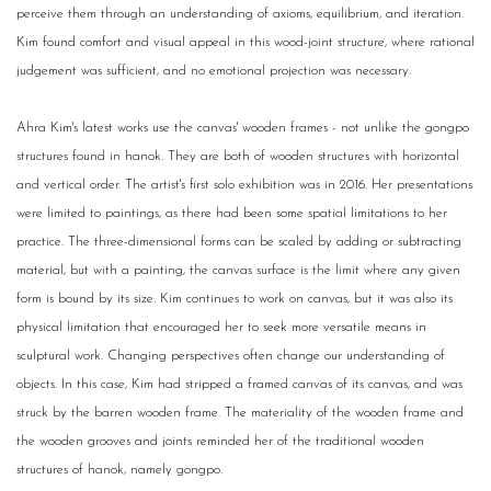
perceive them through an understanding of axioms, equilibrium, and iteration.
Kim found comfort and visual appeal in this wood-joint structure, where rational
judgement was sufficient, and no emotional projection was necessary.
Ahra Kim's latest works use the canvas' wooden frames - not unlike the gongpo
structures found in hanok. They are both of wooden structures with horizontal
and vertical order. The artist's first solo exhibition was in 2016. Her presentations
were limited to paintings, as there had been some spatial limitations to her
practice. The three-dimensional forms can be scaled by adding or subtracting
material, but with a painting, the canvas surface is the limit where any given
form is bound by its size. Kim continues to work on canvas, but it was also its
physical limitation that encouraged her to seek more versatile means in
sculptural work. Changing perspectives often change our understanding of
objects. In this case, Kim had stripped a framed canvas of its canvas, and was
struck by the barren wooden frame. The materiality of the wooden frame and
the wooden grooves and joints reminded her of the traditional wooden
structures of hanok, namely gongpo.