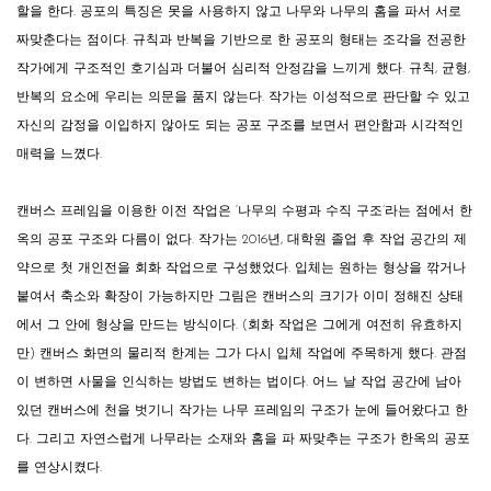
할을 한다. 공포의 특징은 못을 사용하지 않고 나무와 나무의 홈을 파서 서로
짜맞춘다는 점이다. 규칙과 반복을 기반으로 한 공포의 형태는 조각을 전공한
작가에게 구조적인 호기심과 더불어 심리적 안정감을 느끼게 했다. 규칙, 균형,
반복의 요소에 우리는 의문을 품지 않는다. 작가는 이성적으로 판단할 수 있고
자신의 감정을 이입하지 않아도 되는 공포 구조를 보면서 편안함과 시각적인
매력을 느꼈다.
캔버스 프레임을 이용한 이전 작업은 ‘나무의 수평과 수직 구조’라는 점에서 한
옥의 공포 구조와 다름이 없다. 작가는 2016년, 대학원 졸업 후 작업 공간의 제
약으로 첫 개인전을 회화 작업으로 구성했었다. 입체는 원하는 형상을 깎거나
붙여서 축소와 확장이 가능하지만 그림은 캔버스의 크기가 이미 정해진 상태
에서 그 안에 형상을 만드는 방식이다. (회화 작업은 그에게 여전히 유효하지
만) 캔버스 화면의 물리적 한계는 그가 다시 입체 작업에 주목하게 했다. 관점
이 변하면 사물을 인식하는 방법도 변하는 법이다. 어느 날 작업 공간에 남아
있던 캔버스에 천을 벗기니 작가는 나무 프레임의 구조가 눈에 들어왔다고 한
다. 그리고 자연스럽게 나무라는 소재와 홈을 파 짜맞추는 구조가 한옥의 공포
를 연상시켰다.