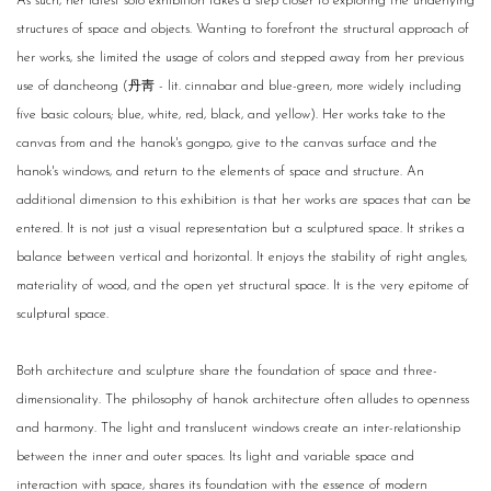
As such, her latest solo exhibition takes a step closer to exploring the underlying
structures of space and objects. Wanting to forefront the structural approach of
her works, she limited the usage of colors and stepped away from her previous
use of dancheong (丹靑 - lit. cinnabar and blue-green, more widely including
five basic colours; blue, white, red, black, and yellow). Her works take to the
canvas from and the hanok's gongpo, give to the canvas surface and the
hanok's windows, and return to the elements of space and structure. An
additional dimension to this exhibition is that her works are spaces that can be
entered. It is not just a visual representation but a sculptured space. It strikes a
balance between vertical and horizontal. It enjoys the stability of right angles,
materiality of wood, and the open yet structural space. It is the very epitome of
sculptural space.
Both architecture and sculpture share the foundation of space and three-
dimensionality. The philosophy of hanok architecture often alludes to openness
and harmony. The light and translucent windows create an inter-relationship
between the inner and outer spaces. Its light and variable space and
interaction with space, shares its foundation with the essence of modern