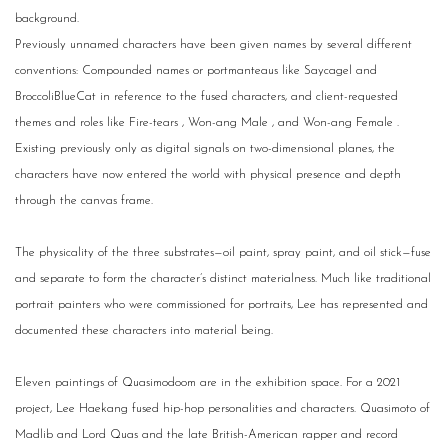
background.
Previously unnamed characters have been given names by several different
conventions: Compounded names or portmanteaus like Saycagel and
BroccoliBlueCat in reference to the fused characters, and client-requested
themes and roles like Fire-tears , Won-ang Male , and Won-ang Female .
Existing previously only as digital signals on two-dimensional planes, the
characters have now entered the world with physical presence and depth
through the canvas frame.
The physicality of the three substrates—oil paint, spray paint, and oil stick—fuse
and separate to form the character’s distinct materialness. Much like traditional
portrait painters who were commissioned for portraits, Lee has represented and
documented these characters into material being.
Eleven paintings of Quasimodoom are in the exhibition space. For a 2021
project, Lee Haekang fused hip-hop personalities and characters. Quasimoto of
Madlib and Lord Quas and the late British-American rapper and record