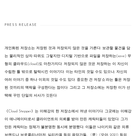
PRESS RELEASE
개인화된 저장소는 저장된 것과 저장되지 않은 것을 가른다. 보관할 물건을 담
는 물리적인 상자 따위도 그렇지만 디지털 기반으로 파일을 저장하는(save) 무
형의 클라우드(cloud)도 마찬가지다. 저장되지 않은 것은 저장하는 이 자신이
수립한 틀 밖으로 탈락시킨 이야기다. 이는 타인의 것일 수도 있으나, 자신의
여러 이야기 중 하나 이외의 것일 수도 있다. 중요한 건 저장‘소’라는 틀은 저장
된 것끼리의 맥락을 구성한다는 점이다. 그리고 그 저장소에는 저장한 이가 선
택해 꾸민 단일의 서사가 깃든다.
《Cloud Stepper》는 이해강의 한 저장소에서 꺼낸 이야기다. 그곳에는 이해강
이 애니메이터로서 클라이언트의 의뢰를 받아 만든 캐릭터들이 있었다. 그가
만든 캐릭터는 정체가 불분명한 동시에 분명했다. 이들은 나이키와 같은 의류
브랜드나 브로콜리너마저, 실리카겔 등의 음악가들, 〈쿵〉(모아, 2021) 등의