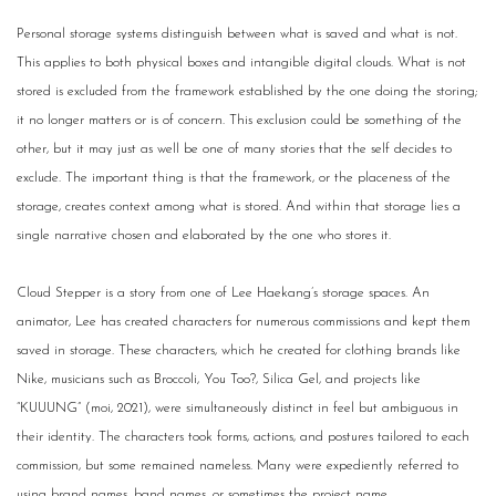
Personal storage systems distinguish between what is saved and what is not.
This applies to both physical boxes and intangible digital clouds. What is not
stored is excluded from the framework established by the one doing the storing;
it no longer matters or is of concern. This exclusion could be something of the
other, but it may just as well be one of many stories that the self decides to
exclude. The important thing is that the framework, or the placeness of the
storage, creates context among what is stored. And within that storage lies a
single narrative chosen and elaborated by the one who stores it.
Cloud Stepper is a story from one of Lee Haekang’s storage spaces. An
animator, Lee has created characters for numerous commissions and kept them
saved in storage. These characters, which he created for clothing brands like
Nike, musicians such as Broccoli, You Too?, Silica Gel, and projects like
“KUUUNG” (moi, 2021), were simultaneously distinct in feel but ambiguous in
their identity. The characters took forms, actions, and postures tailored to each
commission, but some remained nameless. Many were expediently referred to
using brand names, band names, or sometimes the project name.