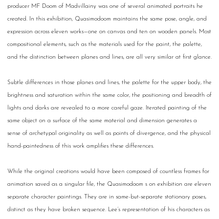
producer MF Doom of Madvillainy was one of several animated portraits he
created. In this exhibition, Quasimodoom maintains the same pose, angle, and
expression across eleven works—one on canvas and ten on wooden panels. Most
compositional elements, such as the materials used for the paint, the palette,
and the distinction between planes and lines, are all very similar at first glance.
Subtle differences in those planes and lines, the palette for the upper body, the
brightness and saturation within the same color, the positioning and breadth of
lights and darks are revealed to a more careful gaze. Iterated painting of the
same object on a surface of the same material and dimension generates a
sense of archetypal originality as well as points of divergence, and the physical
hand-paintedness of this work amplifies these differences.
While the original creations would have been composed of countless frames for
animation saved as a singular file, the Quasimodoom s on exhibition are eleven
separate character paintings. They are in same-but-separate stationary poses,
distinct as they have broken sequence. Lee’s representation of his characters as