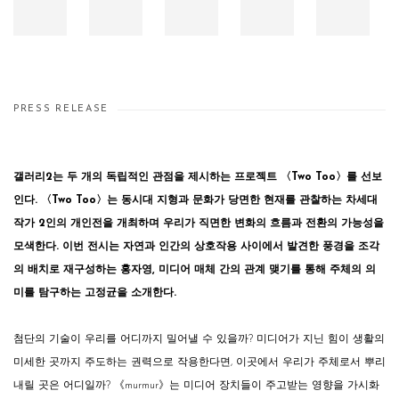
PRESS RELEASE
갤러리2는 두 개의 독립적인 관점을 제시하는 프로젝트 〈Two Too〉를 선보
인다. 〈Two Too〉는 동시대 지형과 문화가 당면한 현재를 관찰하는 차세대
작가 2인의 개인전을 개최하며 우리가 직면한 변화의 흐름과 전환의 가능성을
모색한다. 이번 전시는 자연과 인간의 상호작용 사이에서 발견한 풍경을 조각
의 배치로 재구성하는 홍자영, 미디어 매체 간의 관계 맺기를 통해 주체의 의
미를 탐구하는 고정균을 소개한다.
첨단의 기술이 우리를 어디까지 밀어낼 수 있을까? 미디어가 지닌 힘이 생활의
미세한 곳까지 주도하는 권력으로 작용한다면, 이곳에서 우리가 주체로서 뿌리
내릴 곳은 어디일까? 《murmur》는 미디어 장치들이 주고받는 영향을 가시화