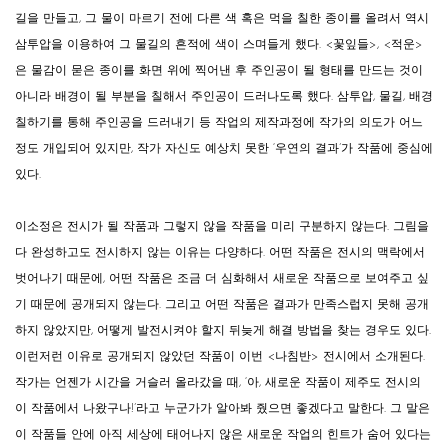
길을 만들고, 그 물이 마르기 전에 다른 색 혹은 먹을 칠한 종이를 올려서 역시
삼투압을 이용하여 그 물길의 흔적에 색이 스며들게 했다. <꽃잎들>, <적운>
은 물감이 묻은 종이를 화면 위에 찍어낸 후 주인공이 될 형태를 만드는 것이
아니라 배경이 될 부분을 칠해서 주인공이 드러나도록 했다. 삼투압, 물길, 배경
칠하기를 통해 주인공을 드러내기 등 작업의 제작과정에 작가의 의도가 어느
정도 개입되어 있지만, 작가 자신도 예상치 못한 ‘우연의 결과’가 작품에 중심에
있다.
이소정은 전시가 될 작품과 그렇지 않을 작품을 미리 구분하지 않는다. 그림을
다 완성하고도 전시하지 않는 이유는 다양하다. 어떤 작품은 전시의 맥락에서
벗어나기 때문에, 어떤 작품은 조금 더 심화해서 새로운 작품으로 보여주고 싶
기 때문에 공개되지 않는다. 그리고 어떤 작품은 결과가 만족스럽지 못해 공개
하지 않았지만, 어떻게 발전시켜야 할지 뒤늦게 해결 방법을 찾는 경우도 있다.
이런저런 이유로 공개되지 않았던 작품이 이번 <나침반> 전시에서 소개된다.
작가는 언젠가 시간을 거슬러 올라갔을 때, ‘아, 새로운 작품이 제주도 전시의
이 작품에서 나왔구나!’라고 누군가가 알아봐 줬으면 좋겠다고 말한다. 그 말은
이 작품들 안에 아직 세상에 태어나지 않은 새로운 작업의 힌트가 숨어 있다는