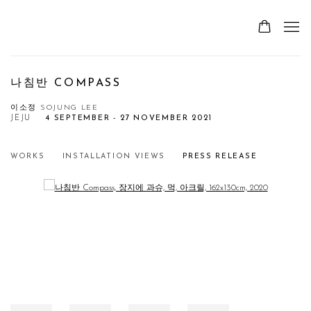
나침반 COMPASS
이소정 SOJUNG LEE
JEJU
4 SEPTEMBER - 27 NOVEMBER 2021
WORKS
INSTALLATION VIEWS
PRESS RELEASE
Open a larger version of the following image in a popup: