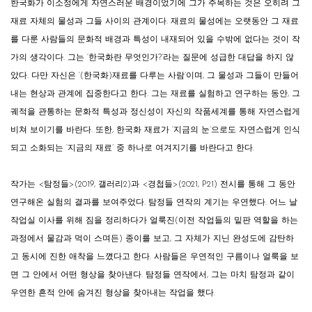
한국화가 이소정에게 자연스러운 배경이었기에 그가 주목하는 것은 오히려 그
재료 자체의 물성과 그들 사이의 관계이다. 재료의 물성에는 오랫동안 그 재료
를 다룬 사람들의 문화적 배경과 특성이 내재되어 있을 수밖에 없다는 것이 작
가의 생각이다. 그는 ‘한국화란 무엇인가?’라는 질문에 성급한 대답을 하지 않
았다. 다만 자신은 ‘(한국화)재료를 다루는 사람’이며, 그 물성과 그들이 만들어
내는 현상과 관계에 집중한다고 한다. 그는 재료를 실험하고 연구하는 동안, 그
궤적을 관통하는 문화적 특성과 정신성이 자신의 작품세계를 통해 자연스럽게
비쳐 보이기를 바란다. 또한, 한국화 재료가 ‘지금의 눈’으로도 자연스럽게 인식
되고 소화되는 ‘지금의 재료’ 중 하나로 여겨지기를 바란다고 한다.
작가는 <탐정들>(2019, 갤러리2)과 <경첩들>(2021, P21) 전시를 통해 그 동안
연구해온 실험의 결과를 보여주었다. 탐정들 연작의 계기는 우연했다. 어느 날
작업실 이사를 위해 짐을 정리하다가 얼룩진(이전 작업들의 밑판 역할을 하는
과정에서 물감과 먹이 스며든) 종이를 보고, 그 자체가 지닌 완성도에 감탄하
고 동시에 진한 애착을 느꼈다고 한다. 사람들은 우연적인 구름이나 얼룩을 보
면 그 안에서 어떤 형상을 찾아낸다. 탐정들 연작에서, 그는 마치 탐정과 같이
우연한 흔적 안에 숨겨진 형상을 찾아내는 작업을 했다.