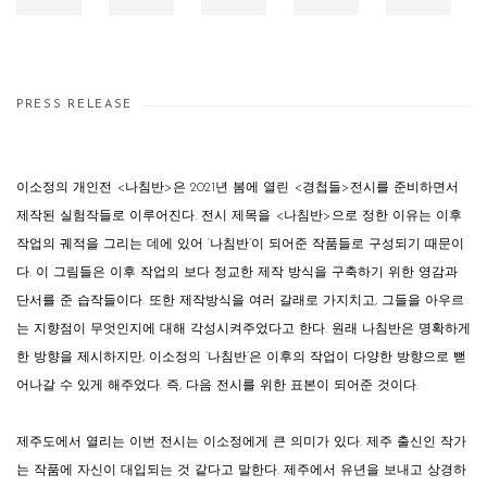
PRESS RELEASE
이소정의 개인전 <나침반>은 2021년 봄에 열린 <경첩들>전시를 준비하면서
제작된 실험작들로 이루어진다. 전시 제목을 <나침반>으로 정한 이유는 이후
작업의 궤적을 그리는 데에 있어 ‘나침반’이 되어준 작품들로 구성되기 때문이
다. 이 그림들은 이후 작업의 보다 정교한 제작 방식을 구축하기 위한 영감과
단서를 준 습작들이다. 또한 제작방식을 여러 갈래로 가지치고, 그들을 아우르
는 지향점이 무엇인지에 대해 각성시켜주었다고 한다. 원래 나침반은 명확하게
한 방향을 제시하지만, 이소정의 ‘나침반’은 이후의 작업이 다양한 방향으로 뻗
어나갈 수 있게 해주었다. 즉, 다음 전시를 위한 표본이 되어준 것이다.
제주도에서 열리는 이번 전시는 이소정에게 큰 의미가 있다. 제주 출신인 작가
는 작품에 자신이 대입되는 것 같다고 말한다. 제주에서 유년을 보내고 상경하