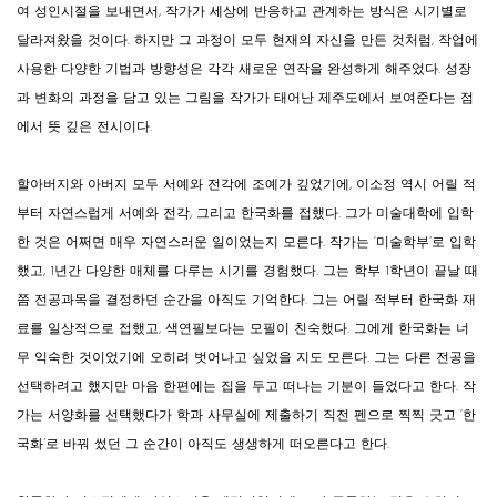
여 성인시절을 보내면서, 작가가 세상에 반응하고 관계하는 방식은 시기별로
달라져왔을 것이다. 하지만 그 과정이 모두 현재의 자신을 만든 것처럼, 작업에
사용한 다양한 기법과 방향성은 각각 새로운 연작을 완성하게 해주었다. 성장
과 변화의 과정을 담고 있는 그림을 작가가 태어난 제주도에서 보여준다는 점
에서 뜻 깊은 전시이다.
할아버지와 아버지 모두 서예와 전각에 조예가 깊었기에, 이소정 역시 어릴 적
부터 자연스럽게 서예와 전각, 그리고 한국화를 접했다. 그가 미술대학에 입학
한 것은 어쩌면 매우 자연스러운 일이었는지 모른다. 작가는 ‘미술학부’로 입학
했고, 1년간 다양한 매체를 다루는 시기를 경험했다. 그는 학부 1학년이 끝날 때
쯤 전공과목을 결정하던 순간을 아직도 기억한다. 그는 어릴 적부터 한국화 재
료를 일상적으로 접했고, 색연필보다는 모필이 친숙했다. 그에게 한국화는 너
무 익숙한 것이었기에 오히려 벗어나고 싶었을 지도 모른다. 그는 다른 전공을
선택하려고 했지만 마음 한편에는 집을 두고 떠나는 기분이 들었다고 한다. 작
가는 서양화를 선택했다가 학과 사무실에 제출하기 직전 펜으로 찍찍 긋고 ‘한
국화’로 바꿔 썼던 그 순간이 아직도 생생하게 떠오른다고 한다.