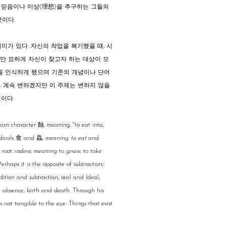
인 믿음이나 이상(理想)을 추구하는 그들의
것이다.
미가 있다. 자신의 작업을 복기했을 때, 시
지만 묘하게 자신이 찾고자 하는 대상이 모
을 인식하게 됐으며 기존의 개념이나 단어
업은 계속 변하겠지만 이 주제는 변하지 않을
것이다.
orean character 蝕, meaning "to eat into,
 radicals 食 and 蟲, meaning
to eat
and
n root
rodere
, meaning to
gnaw
, to take
erhaps it is the opposite of subtraction;
dition and subtraction, real and ideal,
d absence, birth and death. Through his
is not tangible to the eye. Things that exist