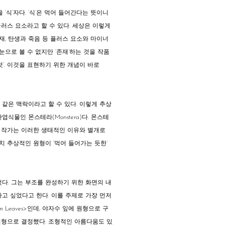
을 ‘식’자다. ‘식’은 먹어 들어간다는 뜻이니
러스 요소라고 할 수 있다. 세상은 이렇게
재, 탄생과 죽음 등 플러스 요소와 마이너
눈으로 볼 수 없지만 ‘존재’하는 것을 작품
 것’. 이것을 표현하기 위한 개념이 바로
 같은 맥락이라고 할 수 있다. 이렇게 추상
물인 몬스테라(Monstera)다. 몬스테
, 작가는 이러한 생태적인 이유와 별개로
치 추상적인 원형이 ‘먹어 들어가는 듯한’
다. 그는 부조를 완성하기 위한 화면의 내
고 싶었다고 한다. 이를 주제로 가장 먼저
lm Leaves
>
인데, 야자수 잎에 원형으로 구
 원형으로 결정했다. 조형적인 아름다움도 있