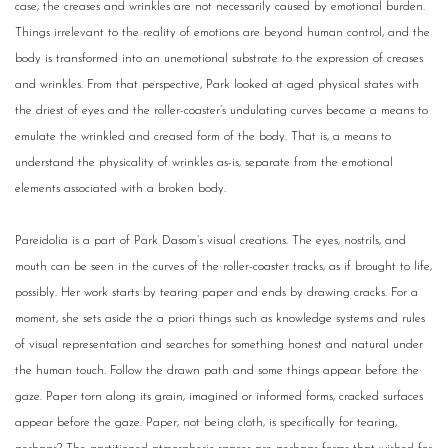
case, the creases and wrinkles are not necessarily caused by emotional burden.
Things irrelevant to the reality of emotions are beyond human control, and the
body is transformed into an unemotional substrate to the expression of creases
and wrinkles. From that perspective, Park looked at aged physical states with
the driest of eyes and the roller-coaster’s undulating curves became a means to
emulate the wrinkled and creased form of the body. That is, a means to
understand the physicality of wrinkles as-is, separate from the emotional
elements associated with a broken body.
Pareidolia is a part of Park Dasom’s visual creations. The eyes, nostrils, and
mouth can be seen in the curves of the roller-coaster tracks, as if brought to life,
possibly. Her work starts by tearing paper and ends by drawing cracks. For a
moment, she sets aside the a priori things such as knowledge systems and rules
of visual representation and searches for something honest and natural under
the human touch. Follow the drawn path and some things appear before the
gaze. Paper torn along its grain, imagined or informed forms, cracked surfaces
appear before the gaze. Paper, not being cloth, is specifically for tearing,