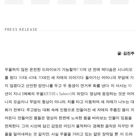
PRESS RELEASE
글
:
김진주
우울하지 않은 온전한 드라이브가 가능할까? 10여 년 전에 박다솜은 시나리오
를 썼다. 50대, 60대, 70대인 세 자매의 이야기다. 돌아가신 어머니의 무덤에 가
지 않겠다고 선언한 맏언니를 두고 두 동생이 연거푸 화를 낸다. 이 서사는 10
년이 지나 ⟨에쎄의 우울⟩(ESSE’s Spleen)이 되었다. 영상에 등장하는 것은 어머
니의 모습이나 무덤의 형상이 아니라, 차를 타고 이동하며 세 자매가 나누는 대
화가 전부다. 주고받는 대화 속에 인형으로 만들어진 세 자매의 주름진 몸이 끼
어든다. 만들어진 몸들은 영상의 한켠에 노쇠한 몸을 바라보는 인물이 있음을
전제한다. 그의 시선에 담긴 감정은 어딘가 울적하다. 경쾌한 음악은 자꾸만 우
울을 밀어내려는 것 같지만, 사실 우울을 가리고 있는 얇은 장막일 뿐. 이 드라