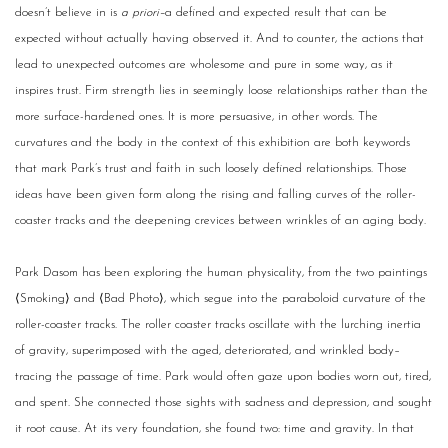
doesn’t believe in is
a priori–
a defined and expected result that can be
expected without actually having observed it. And to counter, the actions that
lead to unexpected outcomes are wholesome and pure in some way, as it
inspires trust. Firm strength lies in seemingly loose relationships rather than the
more surface-hardened ones. It is more persuasive, in other words. The
curvatures and the body in the context of this exhibition are both keywords
that mark Park’s trust and faith in such loosely defined relationships. Those
ideas have been given form along the rising and falling curves of the roller-
coaster tracks and the deepening crevices between wrinkles of an aging body.
Park Dasom has been exploring the human physicality, from the two paintings
⟨Smoking⟩ and ⟨Bad Photo⟩, which segue into the paraboloid curvature of the
roller-coaster tracks. The roller coaster tracks oscillate with the lurching inertia
of gravity, superimposed with the aged, deteriorated, and wrinkled body–
tracing the passage of time. Park would often gaze upon bodies worn out, tired,
and spent. She connected those sights with sadness and depression, and sought
it root cause. At its very foundation, she found two: time and gravity. In that