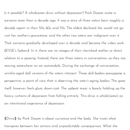
Is it possible? A wholesome drive without depression? Park Dasom wrote a
scenario more than a decade ago. It was a story of three sisters born roughly a
decade apart–in their 50s, 60s, and 70s. The eldest declared she would not go
visit her mother’s gravestone, and the other two sisters are indignant over it.
That scenario gradually developed over a decade and became the video work
⟨ESSE’s Spleen⟩. In it, there are no images of their cherished mother or direct
relation to a passing. Instead, there are three sisters in conversation, as they are
moving somewhere on an automobile. During the exchange of conversation,
wrinkly-aged doll versions of the sisters interject. Those doll-bodies presuppose a
perspective, a point of view that is observing the sister’s aging bodies. The gaze
itself, however, feels glum, down-cast. The upbeat music is barely holding up the
heavy curtains of depression from falling entirely. This drive is whole(some) as
an intentional experience of depression.
⟪Drive⟫ by Park Dasom is about
curvature
and the body. She trusts what
transpires between her actions and unpredictable consequences. What she