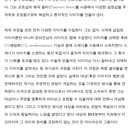
다. 그는 포토샵의 왜곡 필터(Distortion filters)를 사용해서 다양한 설정값을 무
작위로 조정함으로써 복잡하고 환각적인 이미지를 만들어 낸다.
제작 과정을 보면 먼저 다양한 이미지를 수집한다. 그는 잡지, 서적에 삽입된
이미지뿐만 아니라 온라인상의 이미지도 함께 수집한다. 이미지를 선택한 후에
CG랜덤화(CG randomization) 기능과 함께 스캐너를 사용해서 스케치한다. 스
캐너가 이미지를 스캔하는 동안 뒤집거나 움직여 이미지를 왜곡한다. 그 횟수
가 50회를 초과할 때도 있다. 이렇게 만들어진 이미지는 다시 잘라내고 삭제하
고 이미지를 겹쳐내는 등 재가공의 과정을 거친다. 이 과정은 최종 결과물을 캔
버스에 옮겨 그리는 것만큼 오래 걸린다. 실제의 대상(혹은 이미지의 원본)은
존재하지만, 작가는 주관적인 관점이 개입하는 것을 기계적인 방식을 통해 견
제한다. 미국으로 입양된 한국인으로서 어디에서도 진정 소속되지 못한 그는
대상이나 주변을 명확하게 바라보고 표현할 수 있을까에 대해 언제나 의심해
왔다고 한다. 그리고 기계적인 방식은 대상을 바라보는 관점이 학습되기 이전
의 시각과 동일하다는 느낌을 받았다고 한다. 대상의 형태로부터 지속해서 미
끄러지며 그 의미와 정의를 규정하지 않는 것이 진 마이어슨의 그림이다.