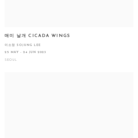
매미 날개 CICADA WINGS
이소정 SOJUNG LEE
25 MAY - 24 JUN 2023
SEOUL