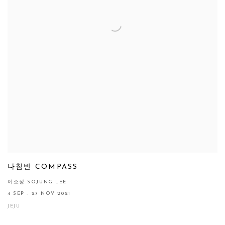
나침반 COMPASS
이소정 SOJUNG LEE
4 SEP - 27 NOV 2021
JEJU