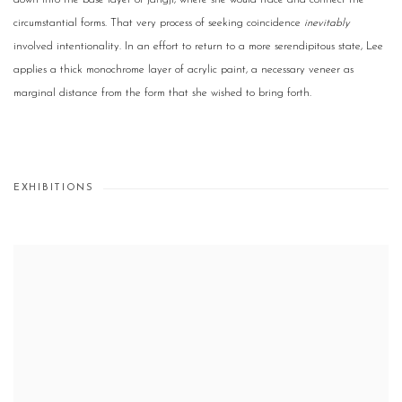
down into the base layer of jangji, where she would trace and connect the
circumstantial forms. That very process of seeking coincidence
inevitably
involved intentionality. In an effort to return to a more serendipitous state, Lee
applies a thick monochrome layer of acrylic paint, a necessary veneer as
marginal distance from the form that she wished to bring forth.
EXHIBITIONS