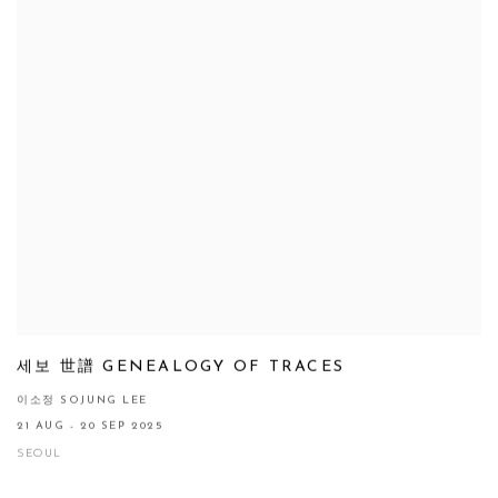
세보 世譜 GENEALOGY OF TRACES
이소정 SOJUNG LEE
21 AUG - 20 SEP 2025
SEOUL