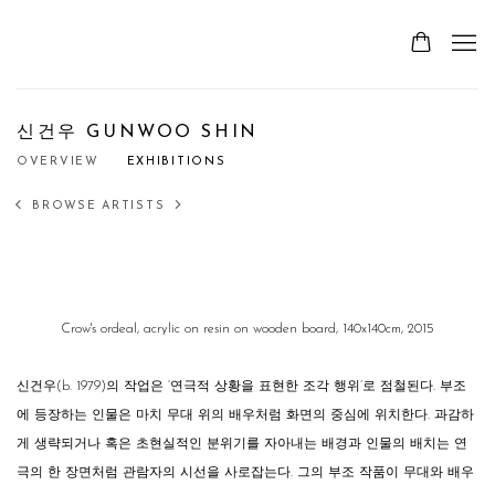
신건우 GUNWOO SHIN
OVERVIEW
EXHIBITIONS
BROWSE ARTISTS
Crow's ordeal, acrylic on resin on wooden board, 140x140cm, 2015
신건우(b. 1979)의 작업은 ‘연극적 상황을 표현한 조각 행위’로 점철된다. 부조
에 등장하는 인물은 마치 무대 위의 배우처럼 화면의 중심에 위치한다. 과감하
게 생략되거나 혹은 초현실적인 분위기를 자아내는 배경과 인물의 배치는 연
극의 한 장면처럼 관람자의 시선을 사로잡는다. 그의 부조 작품이 무대와 배우