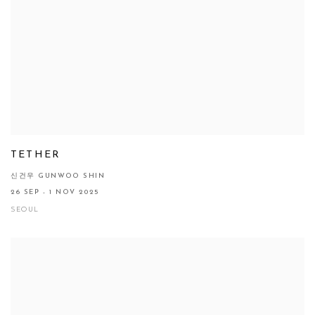
TETHER
신건우 GUNWOO SHIN
26 SEP - 1 NOV 2025
SEOUL