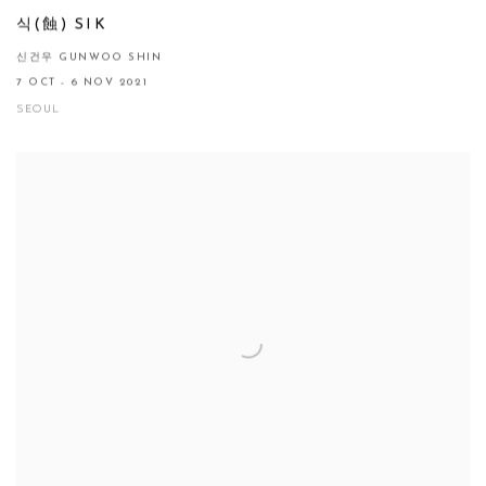
식(蝕) SIK
신건우 GUNWOO SHIN
7 OCT - 6 NOV 2021
SEOUL